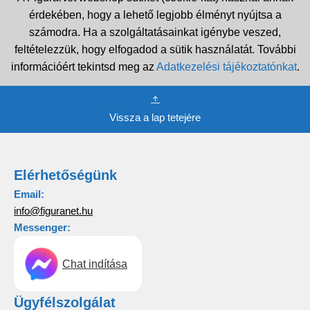
érdekében, hogy a lehető legjobb élményt nyújtsa a
számodra. Ha a szolgáltatásainkat igénybe veszed,
feltételezzük, hogy elfogadod a sütik használatát. További
információért tekintsd meg az
Adatkezelési tájékoztatónkat
.
Vissza a lap tetejére
Elérhetőségünk
Email:
info@figuranet.hu
Messenger:
Chat indítása
Ügyfélszolgálat