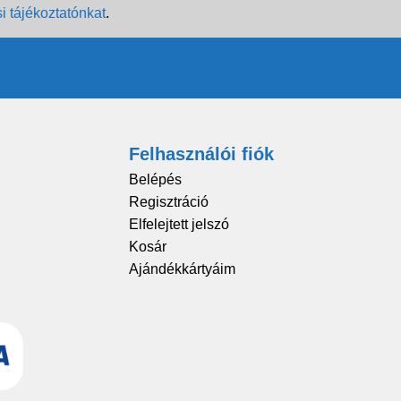
i tájékoztatónkat
.
Felhasználói fiók
Belépés
Regisztráció
Elfelejtett jelszó
Kosár
Ajándékkártyáim