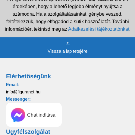
érdekében, hogy a lehető legjobb élményt nyújtsa a
számodra. Ha a szolgáltatásainkat igénybe veszed,
feltételezzük, hogy elfogadod a sütik használatát. További
információért tekintsd meg az
Adatkezelési tájékoztatónkat
.
Vissza a lap tetejére
Elérhetőségünk
Email:
info@figuranet.hu
Messenger:
Chat indítása
Ügyfélszolgálat