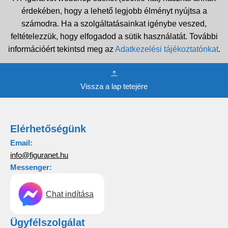
érdekében, hogy a lehető legjobb élményt nyújtsa a
számodra. Ha a szolgáltatásainkat igénybe veszed,
feltételezzük, hogy elfogadod a sütik használatát. További
információért tekintsd meg az
Adatkezelési tájékoztatónkat
.
Vissza a lap tetejére
Elérhetőségünk
Email:
info@figuranet.hu
Messenger:
Chat indítása
Ügyfélszolgálat