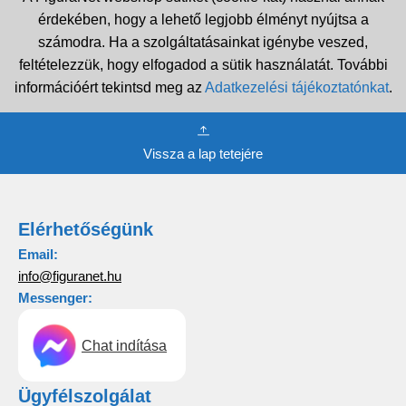
érdekében, hogy a lehető legjobb élményt nyújtsa a
számodra. Ha a szolgáltatásainkat igénybe veszed,
feltételezzük, hogy elfogadod a sütik használatát. További
információért tekintsd meg az
Adatkezelési tájékoztatónkat
.
Vissza a lap tetejére
Elérhetőségünk
Email:
info@figuranet.hu
Messenger:
Chat indítása
Ügyfélszolgálat