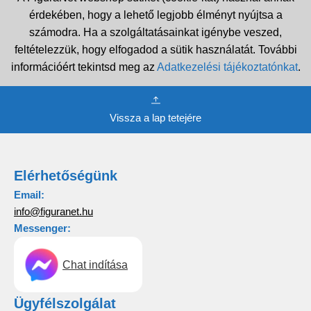
érdekében, hogy a lehető legjobb élményt nyújtsa a
számodra. Ha a szolgáltatásainkat igénybe veszed,
feltételezzük, hogy elfogadod a sütik használatát. További
információért tekintsd meg az
Adatkezelési tájékoztatónkat
.
Vissza a lap tetejére
Elérhetőségünk
Email:
info@figuranet.hu
Messenger:
Chat indítása
Ügyfélszolgálat