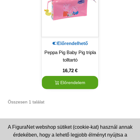
Előrendelhető
Peppa Pig Baby Pig tripla
tolltartó
16,72
€
Előrendelem
Összesen 1 találat
A FiguraNet webshop sütiket (cookie-kat) használ annak
érdekében, hogy a lehető legjobb élményt nyújtsa a