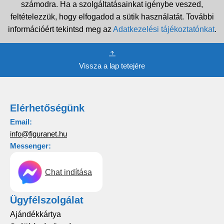
számodra. Ha a szolgáltatásainkat igénybe veszed,
feltételezzük, hogy elfogadod a sütik használatát. További
információért tekintsd meg az
Adatkezelési tájékoztatónkat
.
Vissza a lap tetejére
Elérhetőségünk
Email:
info@figuranet.hu
Messenger:
Chat indítása
Ügyfélszolgálat
Ajándékkártya