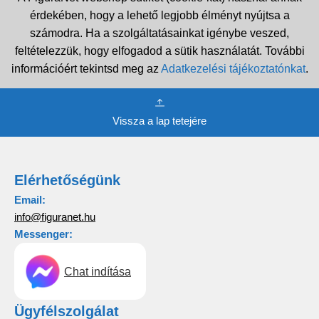
érdekében, hogy a lehető legjobb élményt nyújtsa a
számodra. Ha a szolgáltatásainkat igénybe veszed,
feltételezzük, hogy elfogadod a sütik használatát. További
információért tekintsd meg az
Adatkezelési tájékoztatónkat
.
Vissza a lap tetejére
Elérhetőségünk
Email:
info@figuranet.hu
Messenger:
Chat indítása
Ügyfélszolgálat