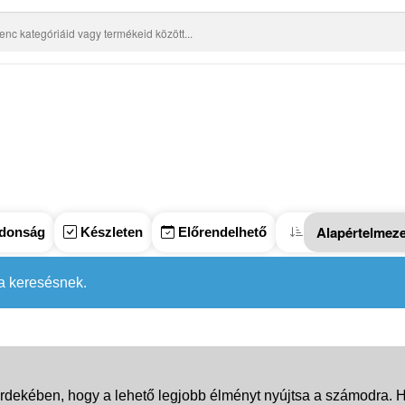
donság
Készleten
Előrendelhető
 a keresésnek.
rdekében, hogy a lehető legjobb élményt nyújtsa a számodra. Ha