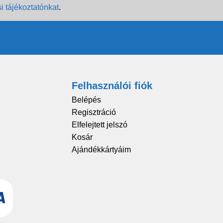
i tájékoztatónkat
.
Felhasználói fiók
Belépés
Regisztráció
Elfelejtett jelszó
Kosár
Ajándékkártyáim