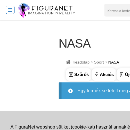
NASA
Kezdőlap
Sport
NASA
Szűrők
Akciós
Új
Egy termék se felelt meg
A FiguraNet webshop sütiket (cookie-kat) használ annak é