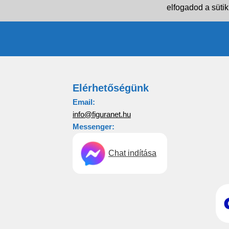
elfogadod a sütik
Elérhetőségünk
Email:
info@figuranet.hu
Messenger:
Chat indítása