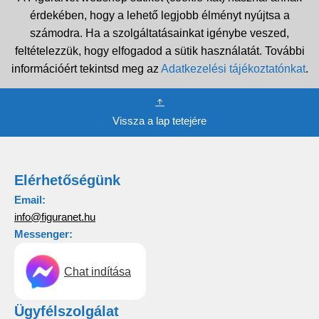
érdekében, hogy a lehető legjobb élményt nyújtsa a
számodra. Ha a szolgáltatásainkat igénybe veszed,
feltételezzük, hogy elfogadod a sütik használatát. További
információért tekintsd meg az
Adatkezelési tájékoztatónkat
.
Vissza a lap tetejére
Elérhetőségünk
Email:
info@figuranet.hu
Messenger:
Chat indítása
Ügyfélszolgálat