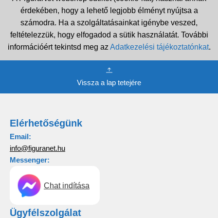
érdekében, hogy a lehető legjobb élményt nyújtsa a
számodra. Ha a szolgáltatásainkat igénybe veszed,
feltételezzük, hogy elfogadod a sütik használatát. További
információért tekintsd meg az
Adatkezelési tájékoztatónkat
.
Vissza a lap tetejére
Elérhetőségünk
Email:
info@figuranet.hu
Messenger:
Chat indítása
Ügyfélszolgálat