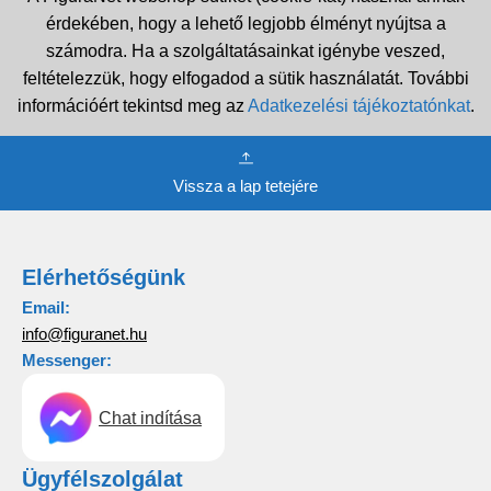
érdekében, hogy a lehető legjobb élményt nyújtsa a
számodra. Ha a szolgáltatásainkat igénybe veszed,
feltételezzük, hogy elfogadod a sütik használatát. További
információért tekintsd meg az
Adatkezelési tájékoztatónkat
.
Vissza a lap tetejére
Elérhetőségünk
Email:
info@figuranet.hu
Messenger:
Chat indítása
Ügyfélszolgálat