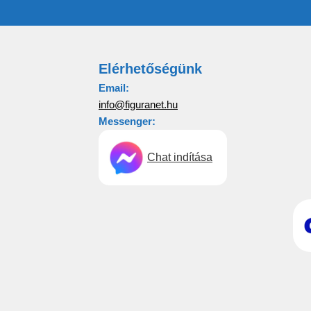
Elérhetőségünk
Email:
info@figuranet.hu
Messenger:
Chat indítása