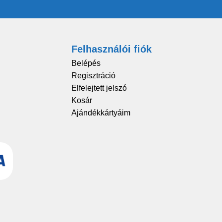
Felhasználói fiók
Belépés
Regisztráció
Elfelejtett jelszó
Kosár
Ajándékkártyáim