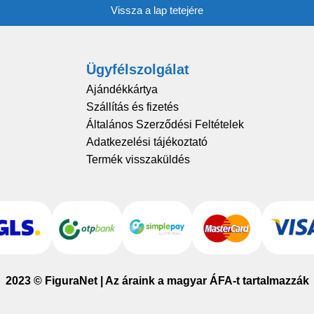
Vissza a lap tetejére
Ügyfélszolgálat
Ajándékkártya
Szállítás és fizetés
Általános Szerződési Feltételek
Adatkezelési tájékoztató
Termék visszaküldés
2023 © FiguraNet | Az áraink a magyar ÁFA-t tartalmazzák