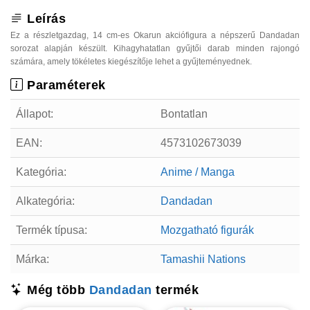
Leírás
Ez a részletgazdag, 14 cm-es Okarun akciófigura a népszerű Dandadan
sorozat alapján készült. Kihagyhatatlan gyűjtői darab minden rajongó
számára, amely tökéletes kiegészítője lehet a gyűjteményednek.
Paraméterek
Állapot:
Bontatlan
EAN:
4573102673039
Kategória:
Anime / Manga
Alkategória:
Dandadan
Termék típusa:
Mozgatható figurák
Márka:
Tamashii Nations
Még több
Dandadan
termék