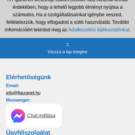
érdekében, hogy a lehető legjobb élményt nyújtsa a
számodra. Ha a szolgáltatásainkat igénybe veszed,
feltételezzük, hogy elfogadod a sütik használatát. További
információért tekintsd meg az
Adatkezelési tájékoztatónkat
.
Vissza a lap tetejére
Elérhetőségünk
Email:
info@figuranet.hu
Messenger:
Chat indítása
Ügyfélszolgálat