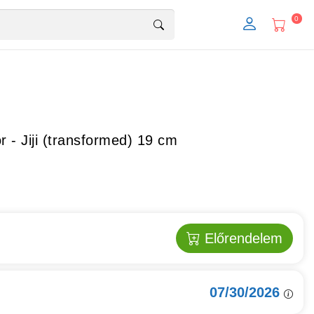
0
 - Jiji (transformed) 19 cm
Előrendelem
07/30/2026