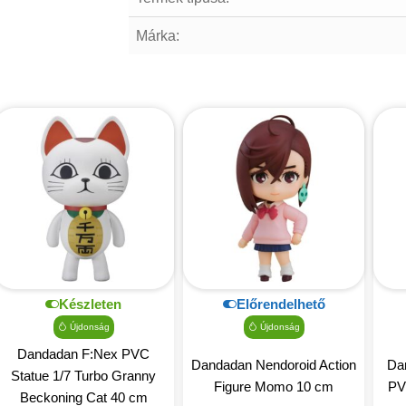
Márka:
Készleten
Előrendelhető
Újdonság
Újdonság
Dandadan F:Nex PVC
Dandadan Nendoroid Action
Da
Statue 1/7 Turbo Granny
Figure Momo 10 cm
PV
Beckoning Cat 40 cm