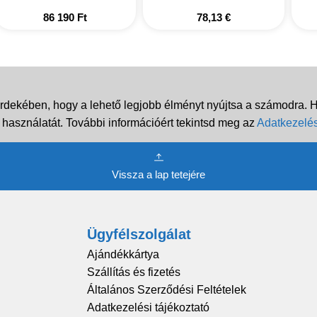
86 190
Ft
78,13
€
rdekében, hogy a lehető legjobb élményt nyújtsa a számodra. Ha
 használatát. További információért tekintsd meg az
Adatkezelés
Vissza a lap tetejére
Ügyfélszolgálat
Ajándékkártya
Szállítás és fizetés
Általános Szerződési Feltételek
Adatkezelési tájékoztató