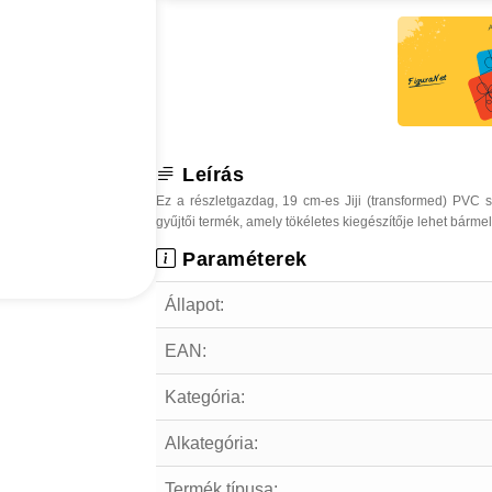
Leírás
Ez a részletgazdag, 19 cm-es Jiji (transformed) PVC
gyűjtői termék, amely tökéletes kiegészítője lehet bárm
Paraméterek
Állapot:
EAN:
Kategória:
Alkategória:
Termék típusa: