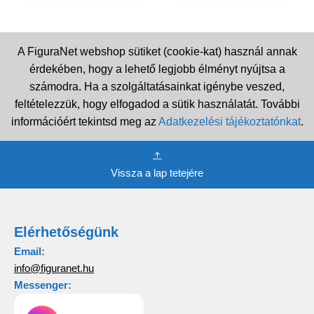
A FiguraNet webshop sütiket (cookie-kat) használ annak
érdekében, hogy a lehető legjobb élményt nyújtsa a
számodra. Ha a szolgáltatásainkat igénybe veszed,
feltételezzük, hogy elfogadod a sütik használatát. További
információért tekintsd meg az
Adatkezelési tájékoztatónkat
.
Vissza a lap tetejére
Elérhetőségünk
Email:
info@figuranet.hu
Messenger: