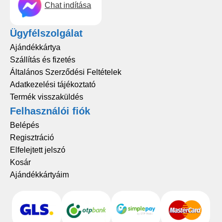
Chat indítása
Ügyfélszolgálat
Ajándékkártya
Szállítás és fizetés
Általános Szerződési Feltételek
Adatkezelési tájékoztató
Termék visszaküldés
Felhasználói fiók
Belépés
Regisztráció
Elfelejtett jelszó
Kosár
Ajándékkártyáim