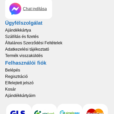
Chat indítása
Ügyfélszolgálat
Ajándékkártya
Szállítás és fizetés
Általános Szerződési Feltételek
Adatkezelési tájékoztató
Termék visszaküldés
Felhasználói fiók
Belépés
Regisztráció
Elfelejtett jelszó
Kosár
Ajándékkártyáim