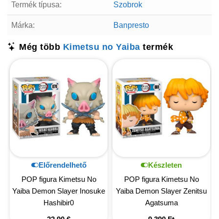
Termék típusa:
Szobrok
Márka:
Banpresto
Még több
Kimetsu no Yaiba
termék
Előrendelhető
Készleten
POP figura Kimetsu No
POP figura Kimetsu No
Yaiba Demon Slayer Inosuke
Yaiba Demon Slayer Zenitsu
Hashibir0
Agatsuma