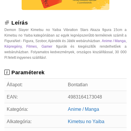
Leírás
Demon Slayer Kimetsu no Yaiba Vibration Stars Akaza figura 15cm a
Kimetsu no Yaiba kategóriában az egyik legnépszerűbb terméknek számít a
FiguraNet - Figura, Szobor, Ajándék és Játék webáruházban.
Anime / Manga
,
Képregény
,
Filmes
,
Gamer
figurák és kiegészítők rendelhetőek a
webáruházban. Folyamatos kedvezmények, országos kiszállítással, 30 000
Ft felett ingyenes szállítás!.
Paraméterek
Állapot:
Bontatlan
EAN:
4983164173048
Kategória:
Anime / Manga
Alkategória:
Kimetsu no Yaiba