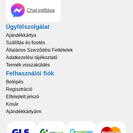
Chat indítása
Ügyfélszolgálat
Ajándékkártya
Szállítás és fizetés
Általános Szerződési Feltételek
Adatkezelési tájékoztató
Termék visszaküldés
Felhasználói fiók
Belépés
Regisztráció
Elfelejtett jelszó
Kosár
Ajándékkártyáim