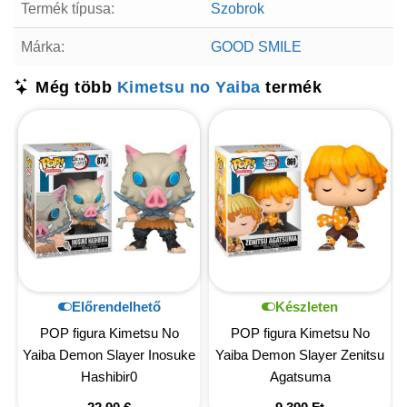
Termék típusa:
Szobrok
Márka:
GOOD SMILE
Még több
Kimetsu no Yaiba
termék
Előrendelhető
Készleten
POP figura Kimetsu No
POP figura Kimetsu No
Yaiba Demon Slayer Inosuke
Yaiba Demon Slayer Zenitsu
Hashibir0
Agatsuma