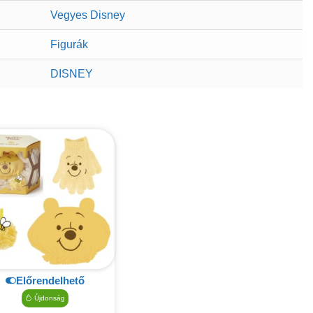
Vegyes Disney
Figurák
DISNEY
Előrendelhető
Újdonság