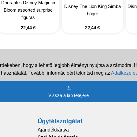
Doorables Disney Magic in
Disney The Lion King Simba
Disn
Bloom assorted surprise
bögre
figuras
22,44
€
22,44
€
rdekében, hogy a lehető legjobb élményt nyújtsa a számodra. Ha
 használatát. További információért tekintsd meg az
Adatkezelés
Vissza a lap tetejére
Ügyfélszolgálat
Ajándékkártya