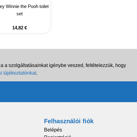
ey Winnie the Pooh toilet
set
14,82
€
 a szolgáltatásainkat igénybe veszed, feltételezzük, hogy
i tájékoztatónkat
.
Felhasználói fiók
Belépés