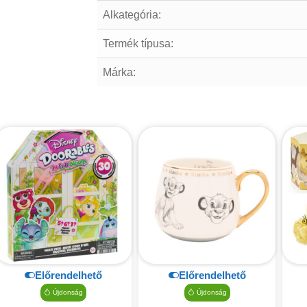
Alkategória:
Termék típusa:
Márka:
Előrendelhető
Előrendelhető
Újdonság
Újdonság