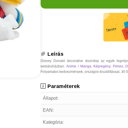
Leírás
Disney Donald decorative doorstop az egyik legnép
webáruházban.
Anime / Manga
,
Képregény
,
Filmes
,
D
Folyamatos kedvezmények, országos kiszállítással, 30 000
Paraméterek
Állapot:
EAN:
Kategória: