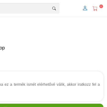
0
top
a ez a termék ismét elérhetővé válik, akkor iratkozz fel a