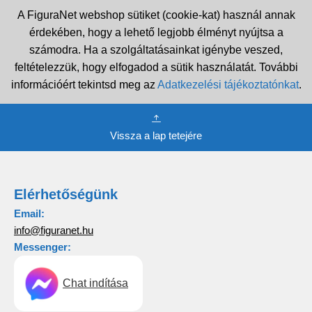
A FiguraNet webshop sütiket (cookie-kat) használ annak
érdekében, hogy a lehető legjobb élményt nyújtsa a
számodra. Ha a szolgáltatásainkat igénybe veszed,
feltételezzük, hogy elfogadod a sütik használatát. További
információért tekintsd meg az
Adatkezelési tájékoztatónkat
.
Vissza a lap tetejére
Elérhetőségünk
Email:
info@figuranet.hu
Messenger:
Chat indítása