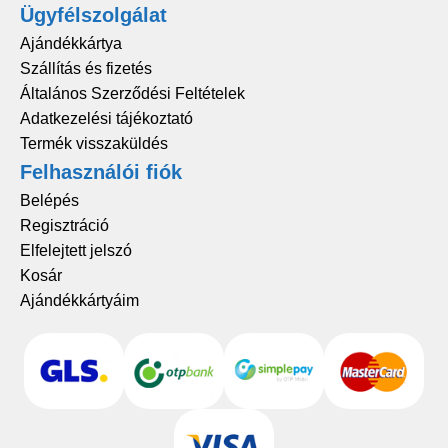
Ügyfélszolgálat
Ajándékkártya
Szállítás és fizetés
Általános Szerződési Feltételek
Adatkezelési tájékoztató
Termék visszaküldés
Felhasználói fiók
Belépés
Regisztráció
Elfelejtett jelszó
Kosár
Ajándékkártyáim