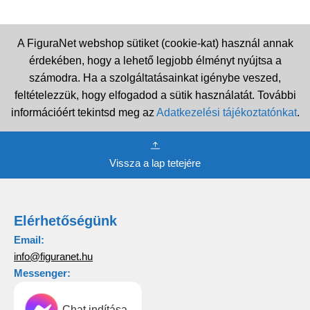
A FiguraNet webshop sütiket (cookie-kat) használ annak
érdekében, hogy a lehető legjobb élményt nyújtsa a
számodra. Ha a szolgáltatásainkat igénybe veszed,
feltételezzük, hogy elfogadod a sütik használatát. További
információért tekintsd meg az
Adatkezelési tájékoztatónkat
.
Vissza a lap tetejére
Elérhetőségünk
Email:
info@figuranet.hu
Messenger:
Chat indítása