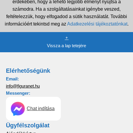
érdekében, hogy a lehető legjobb élményt nyújtsa a
számodra. Ha a szolgáltatásainkat igénybe veszed,
feltételezzük, hogy elfogadod a sütik használatát. További
információért tekintsd meg az
Adatkezelési tájékoztatónkat
.
Vissza a lap tetejére
Elérhetőségünk
Email:
info@figuranet.hu
Messenger:
Chat indítása
Ügyfélszolgálat