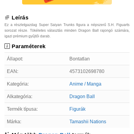
Leírás
Ez a részletgazdag Super Saiyan Trunks figura a népszerű S.H. Figuarts
sorozat része. Tökéletes választás minden Dragon Ball rajongó számára,
igazi prémium gyűjtői darab.
Paraméterek
Állapot:
Bontatlan
EAN:
4573102698780
Kategória:
Anime / Manga
Alkategória:
Dragon Ball
Termék típusa:
Figurák
Márka:
Tamashii Nations