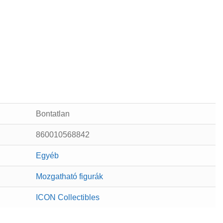
Bontatlan
860010568842
Egyéb
Mozgatható figurák
ICON Collectibles