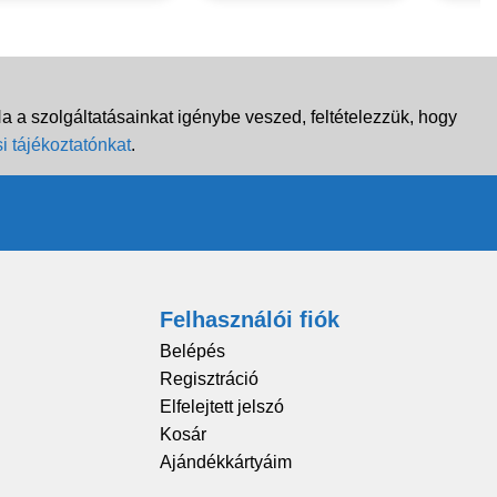
 a szolgáltatásainkat igénybe veszed, feltételezzük, hogy
i tájékoztatónkat
.
Felhasználói fiók
Belépés
Regisztráció
Elfelejtett jelszó
Kosár
Ajándékkártyáim