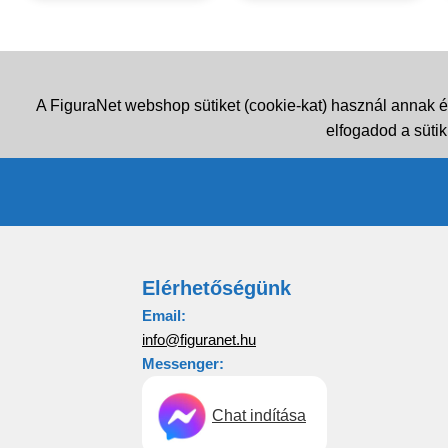
A FiguraNet webshop sütiket (cookie-kat) használ annak é
elfogadod a sütik
Elérhetőségünk
Email:
info@figuranet.hu
Messenger:
Chat indítása