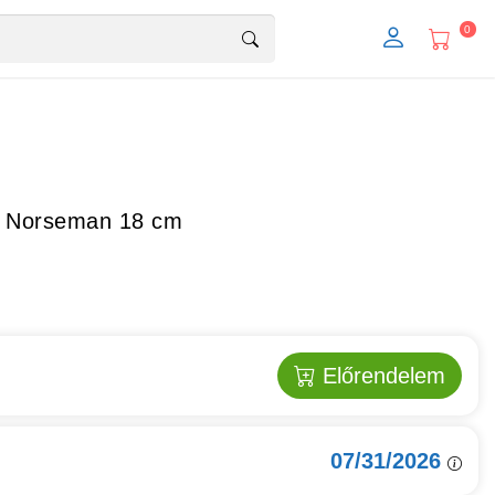
0
12 Norseman 18 cm
Előrendelem
07/31/2026