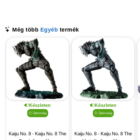
Még több
Egyéb
termék
Készleten
Készleten
Újdonság
Újdonság
Kaiju No. 8 - Kaiju No. 8 The
Kaiju No. 8 - Kaiju No. 8 The