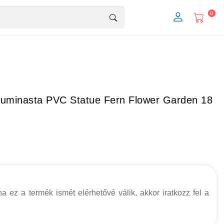
0
Luminasta PVC Statue Fern Flower Garden 18
a ez a termék ismét elérhetővé válik, akkor iratkozz fel a