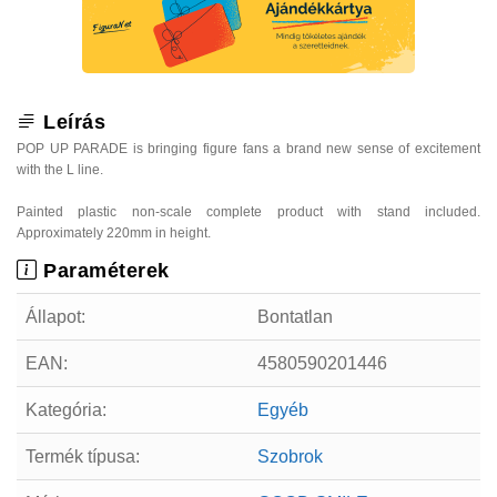
Leírás
POP UP PARADE is bringing figure fans a brand new sense of excitement
with the L line.
Painted plastic non-scale complete product with stand included.
Approximately 220mm in height.
Paraméterek
Állapot:
Bontatlan
EAN:
4580590201446
Kategória:
Egyéb
Termék típusa:
Szobrok