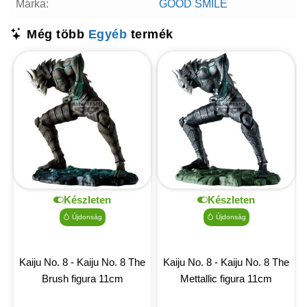
Márka:
GOOD SMILE
Még több
Egyéb
termék
Készleten
Készleten
Újdonság
Újdonság
Kaiju No. 8 - Kaiju No. 8 The
Kaiju No. 8 - Kaiju No. 8 The
Brush figura 11cm
Mettallic figura 11cm