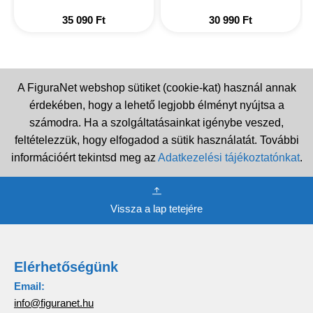
35 090
Ft
30 990
Ft
A FiguraNet webshop sütiket (cookie-kat) használ annak
érdekében, hogy a lehető legjobb élményt nyújtsa a
számodra. Ha a szolgáltatásainkat igénybe veszed,
feltételezzük, hogy elfogadod a sütik használatát. További
információért tekintsd meg az
Adatkezelési tájékoztatónkat
.
Vissza a lap tetejére
Elérhetőségünk
Email:
info@figuranet.hu