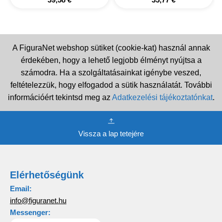
A FiguraNet webshop sütiket (cookie-kat) használ annak
érdekében, hogy a lehető legjobb élményt nyújtsa a
számodra. Ha a szolgáltatásainkat igénybe veszed,
feltételezzük, hogy elfogadod a sütik használatát. További
információért tekintsd meg az
Adatkezelési tájékoztatónkat
.
Vissza a lap tetejére
Elérhetőségünk
Email:
info@figuranet.hu
Messenger: