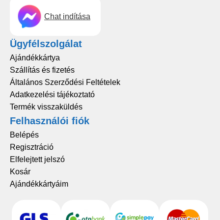
Chat indítása
Ügyfélszolgálat
Ajándékkártya
Szállítás és fizetés
Általános Szerződési Feltételek
Adatkezelési tájékoztató
Termék visszaküldés
Felhasználói fiók
Belépés
Regisztráció
Elfelejtett jelszó
Kosár
Ajándékkártyáim