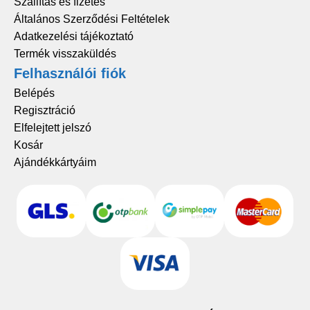
Szállítás és fizetés
Általános Szerződési Feltételek
Adatkezelési tájékoztató
Termék visszaküldés
Felhasználói fiók
Belépés
Regisztráció
Elfelejtett jelszó
Kosár
Ajándékkártyáim