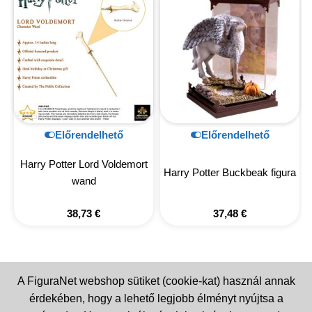
Előrendelhető
Előrendelhető
Harry Potter Lord Voldemort
Harry Potter Buckbeak figura
wand
38,73
€
37,48
€
A FiguraNet webshop sütiket (cookie-kat) használ annak
érdekében, hogy a lehető legjobb élményt nyújtsa a