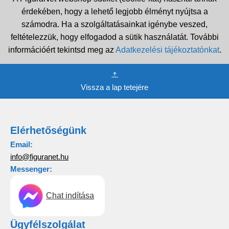
érdekében, hogy a lehető legjobb élményt nyújtsa a
számodra. Ha a szolgáltatásainkat igénybe veszed,
feltételezzük, hogy elfogadod a sütik használatát. További
információért tekintsd meg az
Adatkezelési tájékoztatónkat
.
Vissza a lap tetejére
Elérhetőségünk
Email:
info@figuranet.hu
Messenger:
Chat indítása
Ügyfélszolgálat