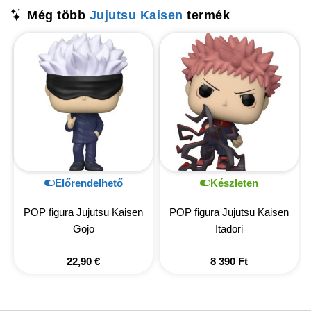
Még több
Jujutsu Kaisen
termék
Előrendelhető
Készleten
POP figura Jujutsu Kaisen
POP figura Jujutsu Kaisen
Gojo
Itadori
22,90
€
8 390
Ft