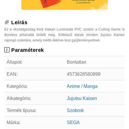
Leírás
Ez a részletgazdag Kinji Hakari Luminasta PVC szobor a Culling Game ív
ikonikus pillanatát örökíti meg. Kötelező darab minden Jujutsu Kaisen
rajongó számára, amely méltó ékköve lesz gyűjteményednek.
Paraméterek
Állapot:
Bontatlan
EAN:
4573628560899
Kategória:
Anime / Manga
Alkategória:
Jujutsu Kaisen
Termék típusa:
Szobrok
Márka:
SEGA