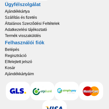
Ügyfélszolgálat
Ajándékkártya
Szállítás és fizetés
Általános Szerződési Feltételek
Adatkezelési tájékoztató
Termék visszaküldés
Felhasználói fiók
Belépés
Regisztráció
Elfelejtett jelszó
Kosár
Ajándékkártyáim