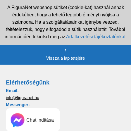
A FiguraNet webshop sütiket (cookie-kat) használ annak
érdekében, hogy a lehető legjobb élményt nyújtsa a
számodra. Ha a szolgáltatásainkat igénybe veszed,
feltételezzük, hogy elfogadod a sütik használatát. További
információért tekintsd meg az
Adatkezelési tájékoztatónkat
.
Vissza a lap tetejére
Elérhetőségünk
Email:
info@figuranet.hu
Messenger:
Chat indítása