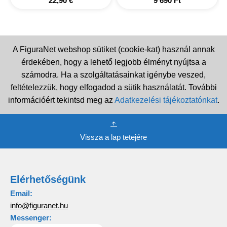
22,90
€
9 690
Ft
A FiguraNet webshop sütiket (cookie-kat) használ annak
érdekében, hogy a lehető legjobb élményt nyújtsa a
számodra. Ha a szolgáltatásainkat igénybe veszed,
feltételezzük, hogy elfogadod a sütik használatát. További
információért tekintsd meg az
Adatkezelési tájékoztatónkat
.
Vissza a lap tetejére
Elérhetőségünk
Email:
info@figuranet.hu
Messenger: