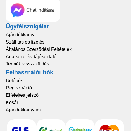
Chat indítása
Ügyfélszolgálat
Ajándékkártya
Szállítás és fizetés
Általános Szerződési Feltételek
Adatkezelési tájékoztató
Termék visszaküldés
Felhasználói fiók
Belépés
Regisztráció
Elfelejtett jelszó
Kosár
Ajándékkártyáim