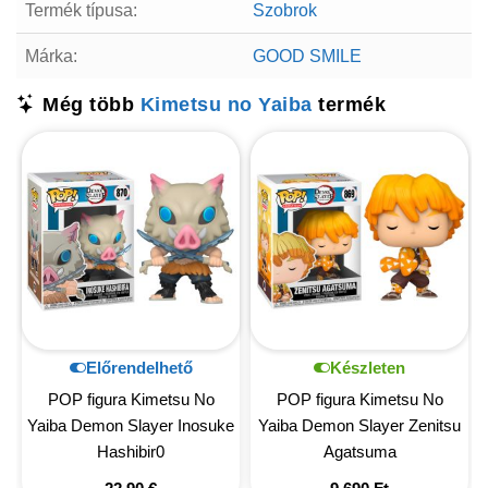
Termék típusa:
Szobrok
Márka:
GOOD SMILE
Még több
Kimetsu no Yaiba
termék
Előrendelhető
Készleten
POP figura Kimetsu No
POP figura Kimetsu No
Yaiba Demon Slayer Inosuke
Yaiba Demon Slayer Zenitsu
Hashibir0
Agatsuma