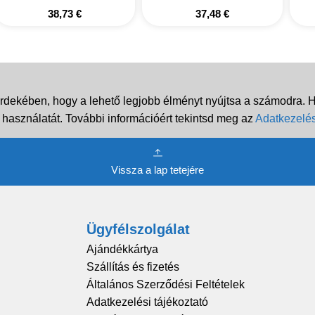
38,73
€
37,48
€
rdekében, hogy a lehető legjobb élményt nyújtsa a számodra. Ha
 használatát. További információért tekintsd meg az
Adatkezelés
Vissza a lap tetejére
Ügyfélszolgálat
Ajándékkártya
Szállítás és fizetés
Általános Szerződési Feltételek
Adatkezelési tájékoztató