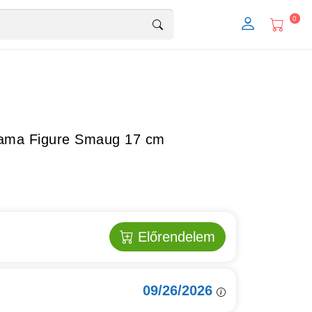
0
orama Figure Smaug 17 cm
Előrendelem
09/26/2026