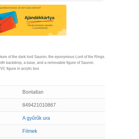
ulpture of the dark lord Sauron, the eponymous Lord of the Rings.
with backdrop, a base, and a removable figure of Sauron.
VC figure in acrylic box
Bontatlan
849421010867
A gyűrűk ura
Filmek