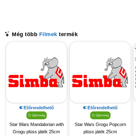
Még több
Filmek
termék
Előrendelhető
Előrendelhető
Újdonság
Újdonság
Star Wars Mandalorian with
Star Wars Grogu Popcorn
Grogu plüss játék 25cm
plüss játék 25cm