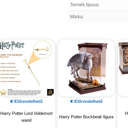
Termék típusa:
Márka:
Előrendelhető
Előrendelhető
Harry Potter Lord Voldemort
H
Harry Potter Buckbeak figura
wand