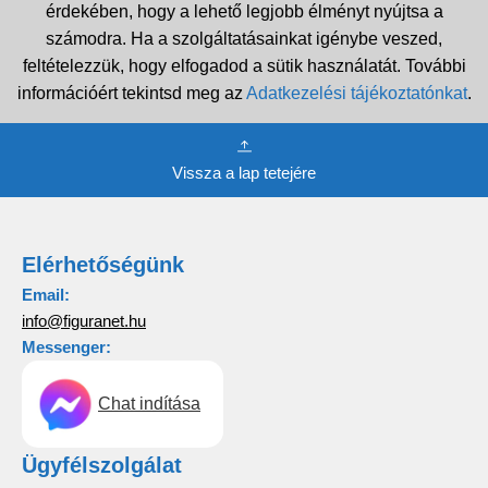
érdekében, hogy a lehető legjobb élményt nyújtsa a
számodra. Ha a szolgáltatásainkat igénybe veszed,
feltételezzük, hogy elfogadod a sütik használatát. További
információért tekintsd meg az
Adatkezelési tájékoztatónkat
.
Vissza a lap tetejére
Elérhetőségünk
Email:
info@figuranet.hu
Messenger:
Chat indítása
Ügyfélszolgálat