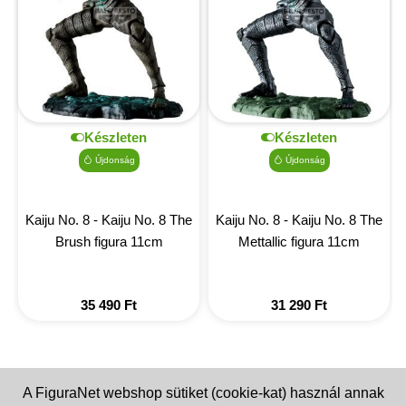
Készleten
Készleten
Újdonság
Újdonság
Kaiju No. 8 - Kaiju No. 8 The
Kaiju No. 8 - Kaiju No. 8 The
Brush figura 11cm
Mettallic figura 11cm
35 490
Ft
31 290
Ft
A FiguraNet webshop sütiket (cookie-kat) használ annak