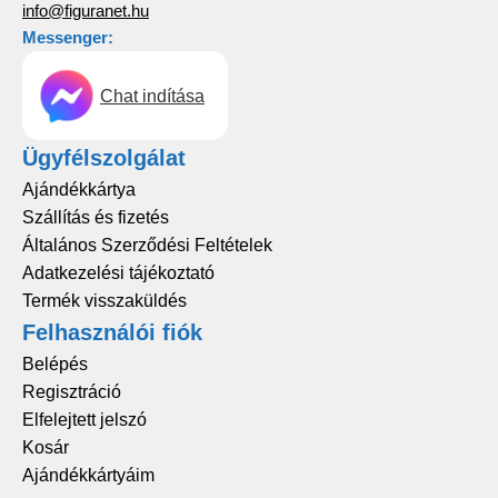
info@figuranet.hu
Messenger:
Chat indítása
Ügyfélszolgálat
Ajándékkártya
Szállítás és fizetés
Általános Szerződési Feltételek
Adatkezelési tájékoztató
Termék visszaküldés
Felhasználói fiók
Belépés
Regisztráció
Elfelejtett jelszó
Kosár
Ajándékkártyáim