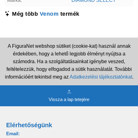
Márka:
DIAMOND SELECT
Még több
Venom
termék
A FiguraNet webshop sütiket (cookie-kat) használ annak
érdekében, hogy a lehető legjobb élményt nyújtsa a
számodra. Ha a szolgáltatásainkat igénybe veszed,
feltételezzük, hogy elfogadod a sütik használatát. További
információért tekintsd meg az
Adatkezelési tájékoztatónkat
.
Vissza a lap tetejére
Elérhetőségünk
Email: