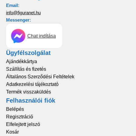
Email:
info@figuranet.hu
Messenger:
Chat indítása
Ügyfélszolgálat
Ajándékkártya
Szállítás és fizetés
Általános Szerződési Feltételek
Adatkezelési tájékoztató
Termék visszaküldés
Felhasználói fiók
Belépés
Regisztráció
Elfelejtett jelszó
Kosár