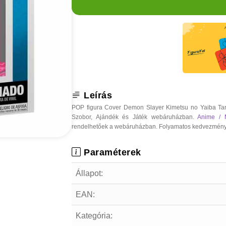
Leírás
POP figura Cover Demon Slayer Kimetsu no Yaiba Tan
Szobor, Ajándék és Játék webáruházban.
Anime / 
rendelhetőek a webáruházban. Folyamatos kedvezmények, o
Paraméterek
Állapot:
EAN:
Kategória: