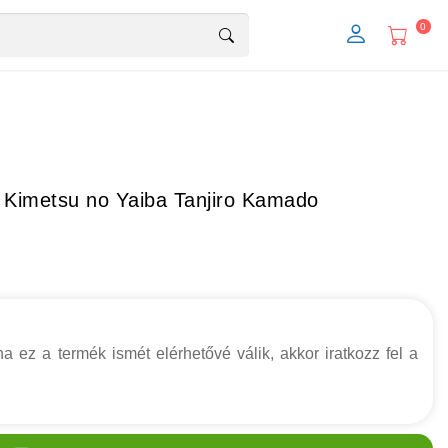
0
 Kimetsu no Yaiba Tanjiro Kamado
a ez a termék ismét elérhetővé válik, akkor iratkozz fel a