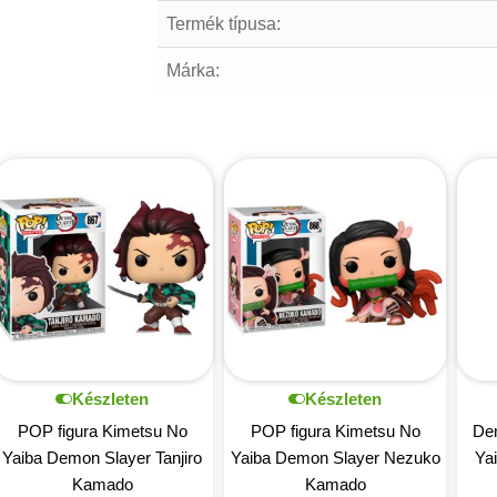
Termék típusa:
Márka:
Készleten
Készleten
POP figura Kimetsu No
POP figura Kimetsu No
De
Yaiba Demon Slayer Tanjiro
Yaiba Demon Slayer Nezuko
Ya
Kamado
Kamado