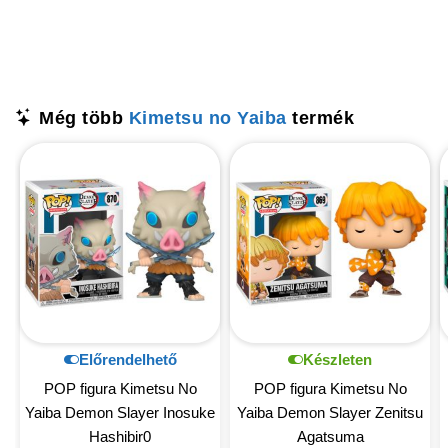
Még több
Kimetsu no Yaiba
termék
Előrendelhető
Készleten
POP figura Kimetsu No
POP figura Kimetsu No
Yaiba Demon Slayer Inosuke
Yaiba Demon Slayer Zenitsu
Hashibir0
Agatsuma