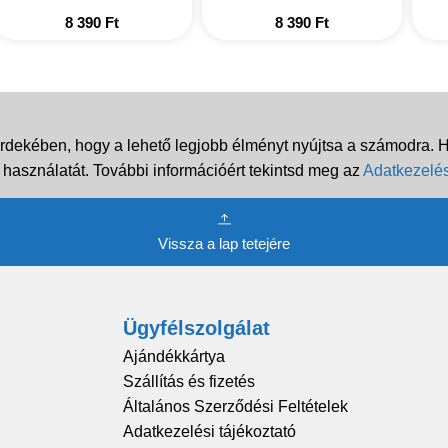
8 390
Ft
8 390
Ft
rdekében, hogy a lehető legjobb élményt nyújtsa a számodra. Ha
 használatát. További információért tekintsd meg az
Adatkezelés
Vissza a lap tetejére
Ügyfélszolgálat
Ajándékkártya
Szállítás és fizetés
Általános Szerződési Feltételek
Adatkezelési tájékoztató