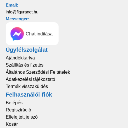
Email:
info@figuranet.hu
Messenger:
Chat indítása
Ügyfélszolgálat
Ajándékkártya
Szállítás és fizetés
Általános Szerződési Feltételek
Adatkezelési tájékoztató
Termék visszaküldés
Felhasználói fiók
Belépés
Regisztráció
Elfelejtett jelszó
Kosár