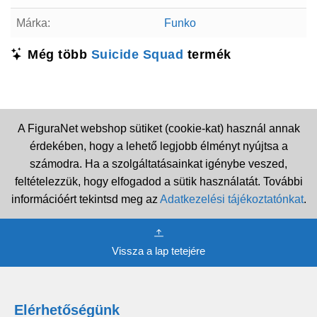
Márka:
Funko
Még több
Suicide Squad
termék
A FiguraNet webshop sütiket (cookie-kat) használ annak
érdekében, hogy a lehető legjobb élményt nyújtsa a
számodra. Ha a szolgáltatásainkat igénybe veszed,
feltételezzük, hogy elfogadod a sütik használatát. További
információért tekintsd meg az
Adatkezelési tájékoztatónkat
.
Vissza a lap tetejére
Elérhetőségünk