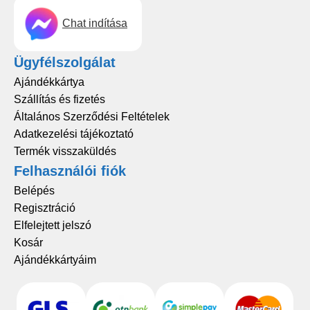
Chat indítása
Ügyfélszolgálat
Ajándékkártya
Szállítás és fizetés
Általános Szerződési Feltételek
Adatkezelési tájékoztató
Termék visszaküldés
Felhasználói fiók
Belépés
Regisztráció
Elfelejtett jelszó
Kosár
Ajándékkártyáim