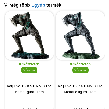
Még több
Egyéb
termék
Készleten
Készleten
Újdonság
Újdonság
Kaiju No. 8 - Kaiju No. 8 The
Kaiju No. 8 - Kaiju No. 8 The
Brush figura 11cm
Mettallic figura 11cm
35 090
Ft
30 990
Ft