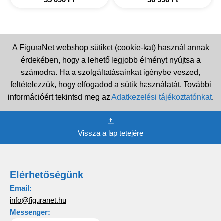
A FiguraNet webshop sütiket (cookie-kat) használ annak
érdekében, hogy a lehető legjobb élményt nyújtsa a
számodra. Ha a szolgáltatásainkat igénybe veszed,
feltételezzük, hogy elfogadod a sütik használatát. További
információért tekintsd meg az
Adatkezelési tájékoztatónkat
.
Vissza a lap tetejére
Elérhetőségünk
Email:
info@figuranet.hu
Messenger: