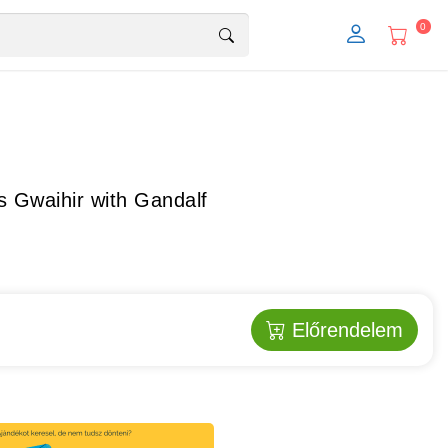
0
s Gwaihir with Gandalf
Előrendelem