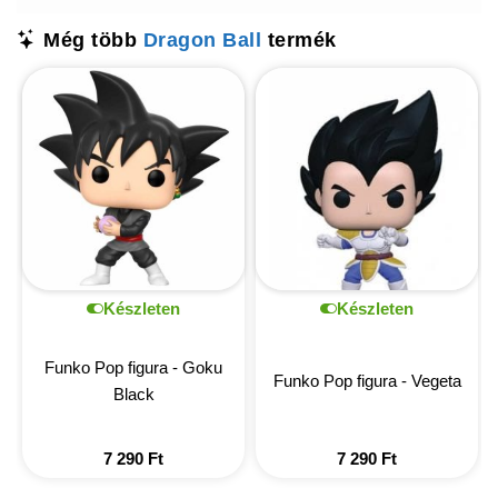
Még több
Dragon Ball
termék
Készleten
Készleten
Funko Pop figura - Goku
Funko Pop figura - Vegeta
Black
7 290
Ft
7 290
Ft