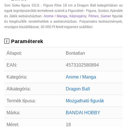
Son Goku figura SSJ1 - Figure Rise 18 cm a Dragon Ball kategóriában az
egyik legnépszerűbb terméknek számít a FiguraNet - Figura, Szobor, Ajándék
és Játék webáruházban.
Anime / Manga
,
Képregény
,
Filmes
,
Gamer
figurák
és kiegészítők rendelhetőek a webáruházban. Folyamatos kedvezmények,
országos kiszállítással, 30 000 Ft felett ingyenes szállítás!.
Paraméterek
Állapot:
Bontatlan
EAN:
4573102580894
Kategória:
Anime / Manga
Alkategória:
Dragon Ball
Termék típusa:
Mozgatható figurák
Márka:
BANDAI HOBBY
Méret:
18