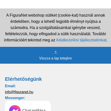
A FiguraNet webshop sütiket (cookie-kat) használ annak
érdekében, hogy a lehető legjobb élményt nyújtsa a
számodra. Ha a szolgáltatásainkat igénybe veszed,
feltételezzük, hogy elfogadod a sütik használatát. További
információért tekintsd meg az
Adatkezelési tájékoztatónkat
.
Vissza a lap tetejére
Elérhetőségünk
Email:
info@figuranet.hu
Messenger:
Chat indítása