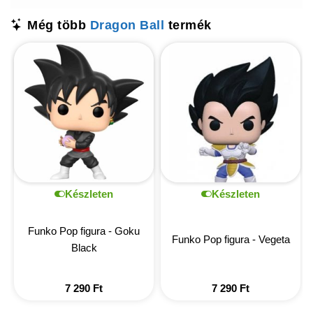
Még több
Dragon Ball
termék
Készleten
Készleten
Funko Pop figura - Goku
Funko Pop figura - Vegeta
Black
7 290
Ft
7 290
Ft