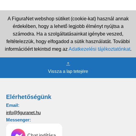
A FiguraNet webshop sütiket (cookie-kat) használ annak
érdekében, hogy a lehető legjobb élményt nyújtsa a
számodra. Ha a szolgáltatásainkat igénybe veszed,
feltételezzük, hogy elfogadod a sütik használatát. További
információért tekintsd meg az
Adatkezelési tájékoztatónkat
.
Vissza a lap tetejére
Elérhetőségünk
Email:
info@figuranet.hu
Messenger:
Chat indítása