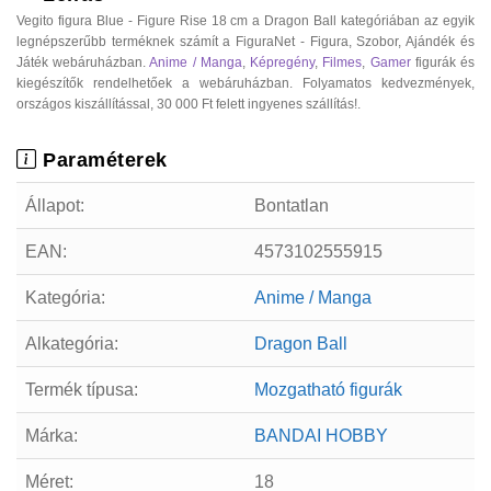
Vegito figura Blue - Figure Rise 18 cm a Dragon Ball kategóriában az egyik
legnépszerűbb terméknek számít a FiguraNet - Figura, Szobor, Ajándék és
Játék webáruházban.
Anime / Manga
,
Képregény
,
Filmes
,
Gamer
figurák és
kiegészítők rendelhetőek a webáruházban. Folyamatos kedvezmények,
országos kiszállítással, 30 000 Ft felett ingyenes szállítás!.
Paraméterek
Állapot:
Bontatlan
EAN:
4573102555915
Kategória:
Anime / Manga
Alkategória:
Dragon Ball
Termék típusa:
Mozgatható figurák
Márka:
BANDAI HOBBY
Méret:
18