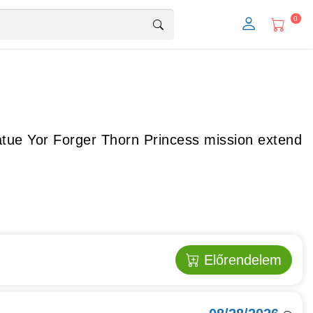
0
tue Yor Forger Thorn Princess mission extend
Előrendelem