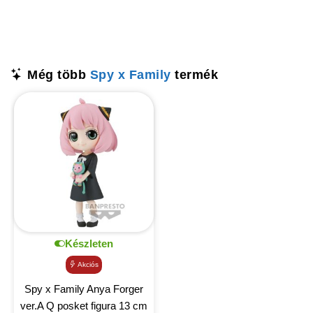
Még több
Spy x Family
termék
Készleten
Akciós
Spy x Family Anya Forger
ver.A Q posket figura 13 cm