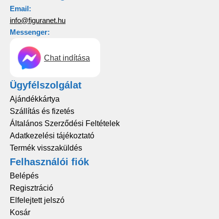
Email:
info@figuranet.hu
Messenger:
Chat indítása
Ügyfélszolgálat
Ajándékkártya
Szállítás és fizetés
Általános Szerződési Feltételek
Adatkezelési tájékoztató
Termék visszaküldés
Felhasználói fiók
Belépés
Regisztráció
Elfelejtett jelszó
Kosár