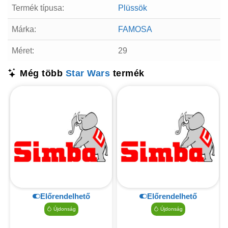
Termék típusa:
Plüssök
Márka:
FAMOSA
Méret:
29
Még több
Star Wars
termék
Előrendelhető
Előrendelhető
Újdonság
Újdonság