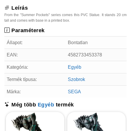
Leírás
From the "Summer Pockets" series comes this PVC Statue. It stands 20 cm
tall and comes with base in a printed box.
Paraméterek
Állapot:
Bontatlan
EAN:
4582733453378
Kategória:
Egyéb
Termék típusa:
Szobrok
Márka:
SEGA
Még több
Egyéb
termék