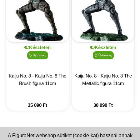
Készleten
Készleten
Újdonság
Újdonság
Kaiju No. 8 - Kaiju No. 8 The
Kaiju No. 8 - Kaiju No. 8 The
Brush figura 11cm
Mettallic figura 11cm
35 090
Ft
30 990
Ft
A FiguraNet webshop sütiket (cookie-kat) használ annak