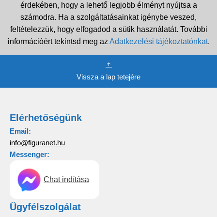
érdekében, hogy a lehető legjobb élményt nyújtsa a
számodra. Ha a szolgáltatásainkat igénybe veszed,
feltételezzük, hogy elfogadod a sütik használatát. További
információért tekintsd meg az
Adatkezelési tájékoztatónkat
.
Vissza a lap tetejére
Elérhetőségünk
Email:
info@figuranet.hu
Messenger:
Chat indítása
Ügyfélszolgálat