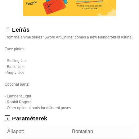
Leírás
From the anime series "Sword Art Online" comes a new Nendoroid of Asuna!
Face plates:
- Smiling face
- Battle face
- Angry face
Optional parts:
- Lambent Light
- Rabbit Ragout
- Other optional parts for different poses.
Paraméterek
Állapot:
Bontatlan