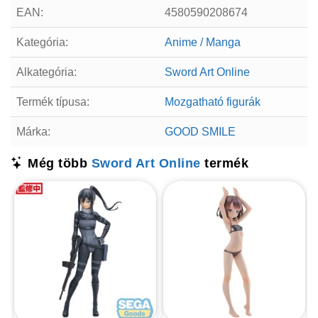
EAN:
4580590208674
Kategória:
Anime / Manga
Alkategória:
Sword Art Online
Termék típusa:
Mozgatható figurák
Márka:
GOOD SMILE
Még több
Sword Art Online
termék