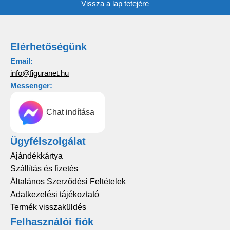
Vissza a lap tetejére
Elérhetőségünk
Email:
info@figuranet.hu
Messenger:
Chat indítása
Ügyfélszolgálat
Ajándékkártya
Szállítás és fizetés
Általános Szerződési Feltételek
Adatkezelési tájékoztató
Termék visszaküldés
Felhasználói fiók