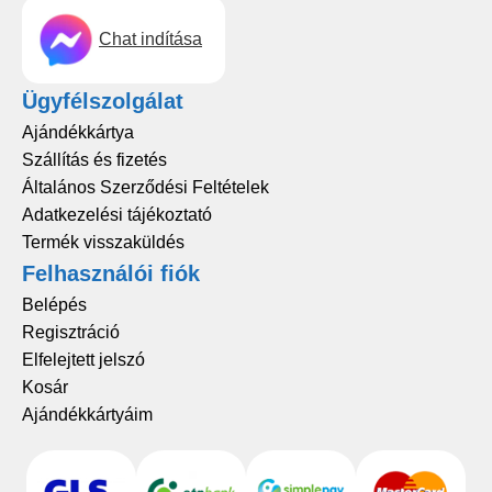
Chat indítása
Ügyfélszolgálat
Ajándékkártya
Szállítás és fizetés
Általános Szerződési Feltételek
Adatkezelési tájékoztató
Termék visszaküldés
Felhasználói fiók
Belépés
Regisztráció
Elfelejtett jelszó
Kosár
Ajándékkártyáim