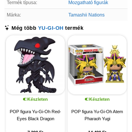
Termék típusa:
Mozgatható figurák
Márka:
Tamashii Nations
Még több
YU-GI-OH
termék
Készleten
Készleten
POP figura Yu-Gi-Oh Red-
POP figura Yu-Gi-Oh Atem
Eyes Black Dragon
Pharaoh Yugi