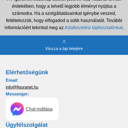
érdekében, hogy a lehető legjobb élményt nyújtsa a
számodra. Ha a szolgáltatásainkat igénybe veszed,
feltételezzük, hogy elfogadod a sütik használatát. További
információért tekintsd meg az
Adatkezelési tájékoztatónkat
.
Vissza a lap tetejére
Elérhetőségünk
Email:
info@figuranet.hu
Messenger:
Chat indítása
Ügyfélszolgálat