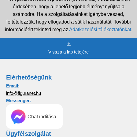
érdekében, hogy a lehető legjobb élményt nyújtsa a
számodra. Ha a szolgáltatásainkat igénybe veszed,
feltételezzük, hogy elfogadod a sütik használatát. További
információért tekintsd meg az
Adatkezelési tájékoztatónkat
.
Vissza a lap tetejére
Elérhetőségünk
Email:
info@figuranet.hu
Messenger:
Chat indítása
Ügyfélszolgálat