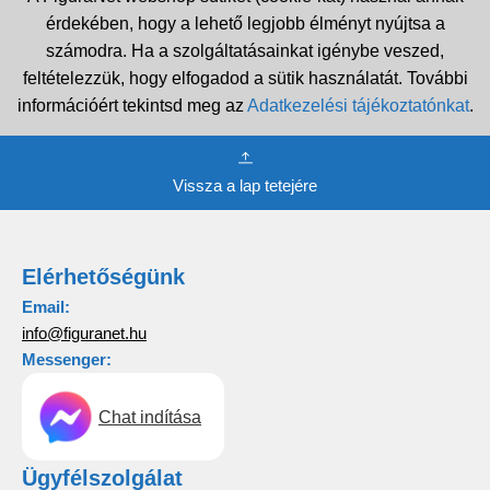
érdekében, hogy a lehető legjobb élményt nyújtsa a
számodra. Ha a szolgáltatásainkat igénybe veszed,
feltételezzük, hogy elfogadod a sütik használatát. További
információért tekintsd meg az
Adatkezelési tájékoztatónkat
.
Vissza a lap tetejére
Elérhetőségünk
Email:
info@figuranet.hu
Messenger:
Chat indítása
Ügyfélszolgálat