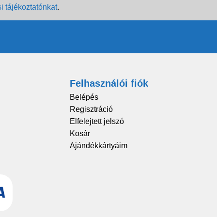
i tájékoztatónkat
.
Felhasználói fiók
Belépés
Regisztráció
Elfelejtett jelszó
Kosár
Ajándékkártyáim