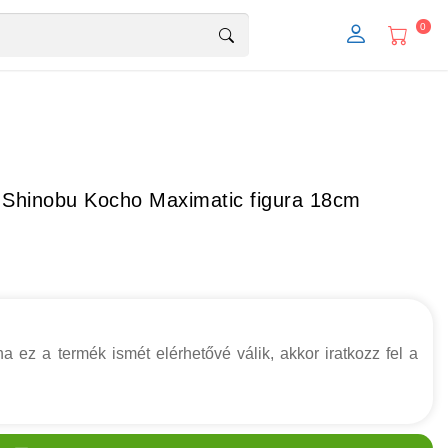
0
 Shinobu Kocho Maximatic figura 18cm
a ez a termék ismét elérhetővé válik, akkor iratkozz fel a