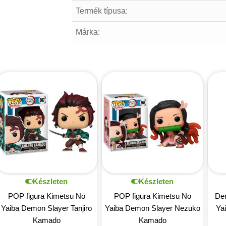
Termék típusa:
Márka:
Készleten
Készleten
POP figura Kimetsu No
POP figura Kimetsu No
De
Yaiba Demon Slayer Tanjiro
Yaiba Demon Slayer Nezuko
Ya
Kamado
Kamado