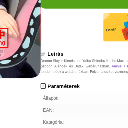
Leírás
Demon Slayer Kimetsu no Yaiba Shinobu Kocho Maximati
Szobor, Ajándék és Játék webáruházban.
Anime / 
rendelhetőek a webáruházban. Folyamatos kedvezmények, o
Paraméterek
Állapot:
EAN:
Kategória: