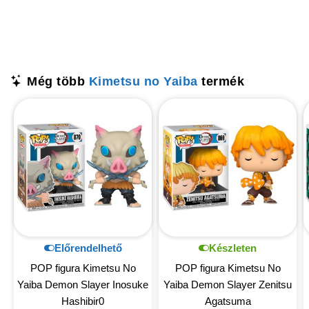
Még több
Kimetsu no Yaiba
termék
Előrendelhető
Készleten
POP figura Kimetsu No
POP figura Kimetsu No
Yaiba Demon Slayer Inosuke
Yaiba Demon Slayer Zenitsu
Hashibir0
Agatsuma