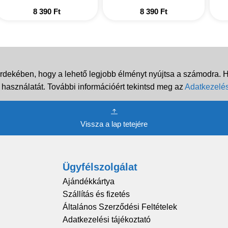
8 390
Ft
8 390
Ft
rdekében, hogy a lehető legjobb élményt nyújtsa a számodra. Ha
 használatát. További információért tekintsd meg az
Adatkezelés
Vissza a lap tetejére
Ügyfélszolgálat
Ajándékkártya
Szállítás és fizetés
Általános Szerződési Feltételek
Adatkezelési tájékoztató